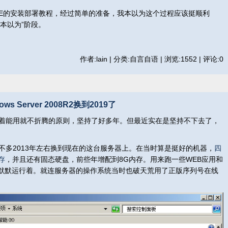
VE的安装部署教程，经过简单的准备，我本以为这个过程应该挺顺利
本以为”阶段。
作者:lain | 分类:自言自语 | 浏览:1552 | 评论:0
 Server 2008R2换到2019了
着能用就不折腾的原则，坚持了好多年。但最近实在是坚持不下去了，
多2013年左右换到现在的这台服务器上。在当时算是挺好的机器，
四
存
，并且还有固态硬盘，前些年增配到8G内存。用来跑一些WEB应用和
默默运行着。就连服务器的操作系统当时也破天荒用了正版序列号在线