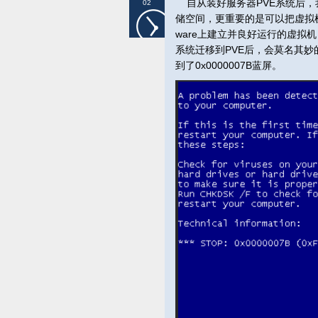
自从装好服务器PVE系统后，
02
储空间，更重要的是可以把虚拟
ware上建立并良好运行的虚拟机
系统迁移到PVE后，会莫名其妙的出现报
到了0x0000007B蓝屏。