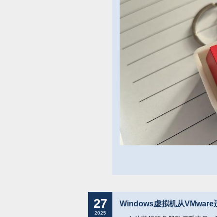
27
Windows虚拟机从VMwa
2025