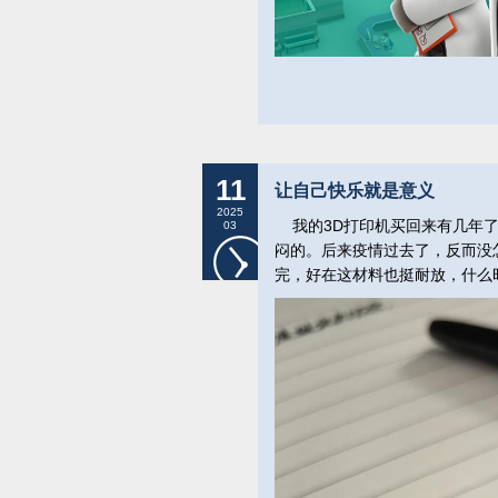
11
让自己快乐就是意义
2025
我的3D打印机买回来有几年了
03
闷的。后来疫情过去了，反而没
完，好在这材料也挺耐放，什么