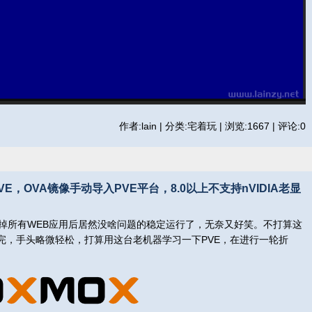
作者:lain | 分类:宅着玩 | 浏览:1667 | 评论:0
VE，OVA镜像手动导入PVE平台，8.0以上不支持nVIDIA老显
所有WEB应用后居然没啥问题的稳定运行了，无奈又好笑。不打算这
完，手头略微轻松，打算用这台老机器学习一下PVE，在进行一轮折