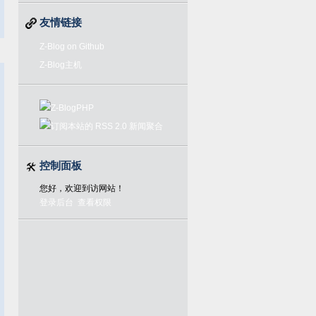
友情链接
Z-Blog on Github
Z-Blog主机
控制面板
您好，欢迎到访网站！
登录后台
查看权限