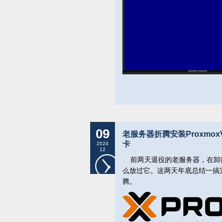
09
老服务器折腾安装Proxmox
卡
2024
12
前两天退役的老服务器，在卸掉
么放过它。这两天年底总结一搞
腾。