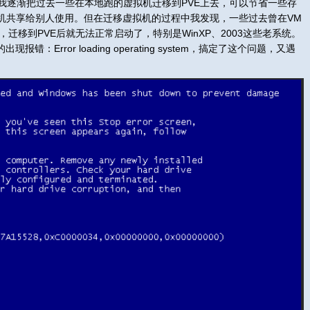
我逐渐把过去一些在本地跑的虚拟机迁移到PVE上去，可以节省一些存
机共享给别人使用。但在迁移虚拟机的过程中我发现，一些过去曾在VM
，迁移到PVE后就无法正常启动了，特别是WinXP、2003这些老系统。
错：Error loading operating system，搞定了这个问题，又遇