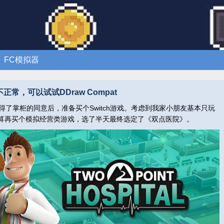
FC模拟器
常，可以试试DDraw Compat
了掌柜的同意后，准备买个Switch游戏。考虑到我家小朋友基本只玩
算再买个模拟经营类游戏，选了半天最终选定了《双点医院》。