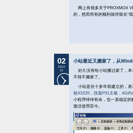
网上有很多关于PROXMOX 
的，然而所有的顺利就停留在“我
02
小站最近又搬家了，从Windows
2024
好久没有给小站搬过家了，本
12
不得不搬家了。
小站是在十多年前建立的，差不
核X3220，技嘉P31主板，4G内
小程序绰绰有余，也一直稳定的
激活使用至今。