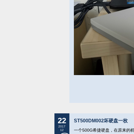
22
ST500DM002坏硬盘一枚
2017
一个500G希捷硬盘，在原来
12