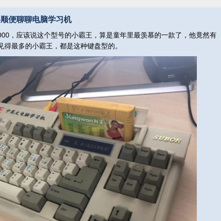
--顺便聊聊电脑学习机
000，应该说这个型号的小霸王，算是童年里最羡慕的一款了，他竟然有
见得最多的小霸王，都是这种键盘型的。