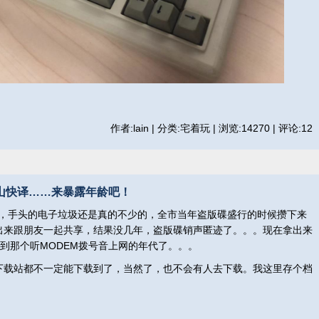
作者:lain | 分类:宅着玩 | 浏览:14270 | 评论:12
金山快译……来暴露年龄吧！
，手头的电子垃圾还是真的不少的，全市当年盗版碟盛行的时候攒下来
拿出来跟朋友一起共享，结果没几年，盗版碟销声匿迹了。。。现在拿出来
回到那个听MODEM拨号音上网的年代了。。。
载站都不一定能下载到了，当然了，也不会有人去下载。我这里存个档