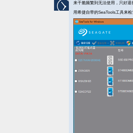
来干脆频繁到无法使用，只好退
用希捷自带的SeaTools工具