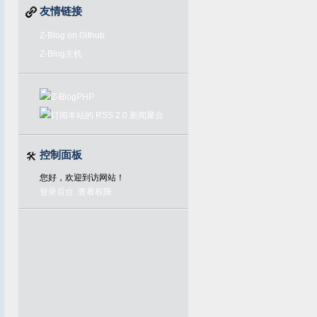
友情链接
Z-Blog on Github
Z-Blog主机
控制面板
您好，欢迎到访网站！
登录后台
查看权限