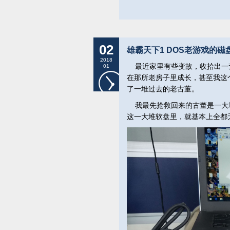
02
雄霸天下1 DOS老游戏的磁
2018
最近家里有些变故，收拾出一
01
在那所老房子里成长，甚至我这
了一堆过去的老古董。
我最先抢救回来的古董是一大
这一大堆软盘里，就基本上全都