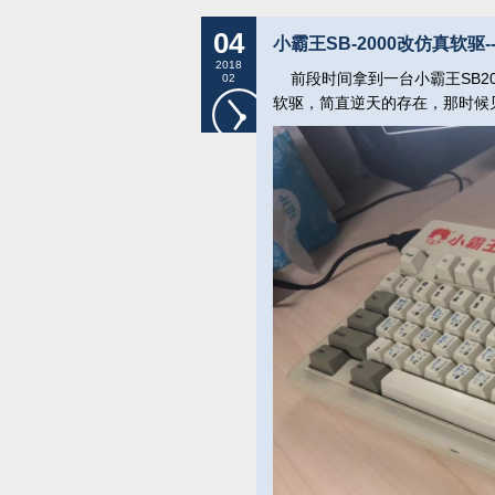
04
小霸王SB-2000改仿真软驱
2018
前段时间拿到一台小霸王SB2
02
软驱，简直逆天的存在，那时候