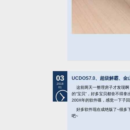
03
UCDOS7.0、超级解霸、
2018
这前两天一整理房子才发现啊
01
的“宝贝”，好多宝贝都舍不得
200X年的软件碟，感觉一下子
好多软件现在成绝版了~很多下
吧~