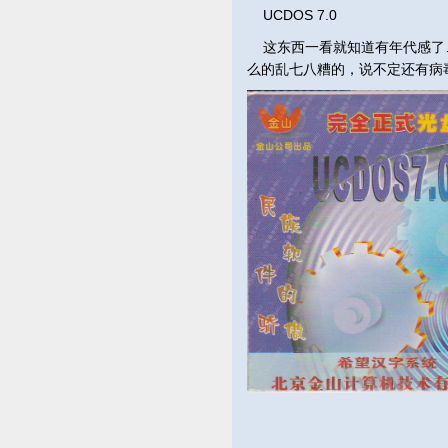
UCDOS 7.0
这东西一看就知道有年代感了……
么的乱七八糟的，说不定还有病