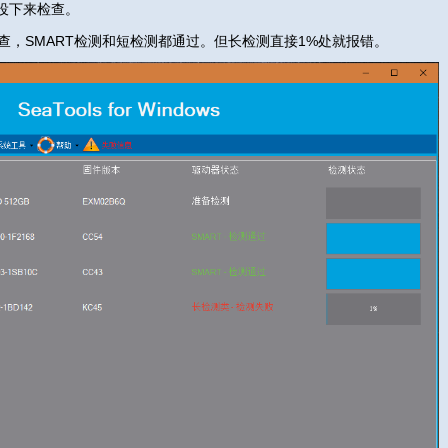
役下来检查。
来检查，SMART检测和短检测都通过。但长检测直接1%处就报错。