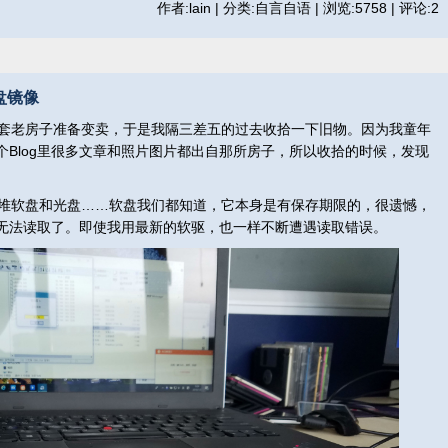
作者:lain | 分类:自言自语 | 浏览:5758 | 评论:2
盘镜像
套老房子准备变卖，于是我隔三差五的过去收拾一下旧物。因为我童年
个Blog里很多文章和照片图片都出自那所房子，所以收拾的时候，发现
堆软盘和光盘……软盘我们都知道，它本身是有保存期限的，很遗憾，
无法读取了。即使我用最新的软驱，也一样不断遭遇读取错误。