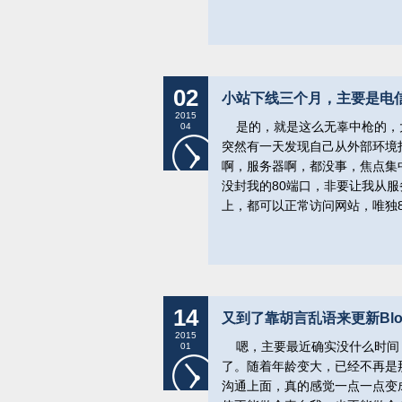
02
小站下线三个月，主要是电信
2015
是的，就是这么无辜中枪的，大
04
突然有一天发现自己从外部环境
啊，服务器啊，都没事，焦点集
没封我的80端口，非要让我从服
上，都可以正常访问网站，唯独
14
又到了靠胡言乱语来更新Blo
2015
嗯，主要最近确实没什么时间，自
01
了。随着年龄变大，已经不再是
沟通上面，真的感觉一点一点变