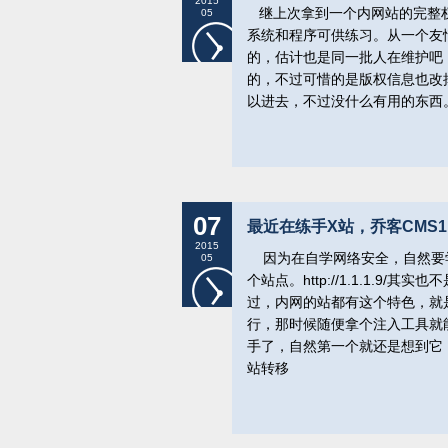
2015
继上次拿到一个内网站的完整权
05
系统和程序可供练习。从一个友
的，估计也是同一批人在维护吧，不过链
的，不过可惜的是版权信息也改
以进去，不过没什么有用的东西
07
最近在练手X站，乔客CMS1.
2015
因为在自学网络安全，自然要
05
个站点。http://1.1.1.
过，内网的站都有这个特色，就
行，那时候随便拿个注入工具就
手了，自然第一个就还是想到它
站转移