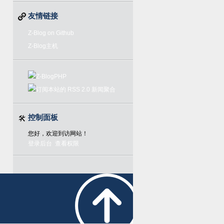
友情链接
Z-Blog on Github
Z-Blog主机
控制面板
您好，欢迎到访网站！
登录后台
查看权限