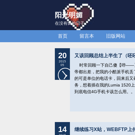
阳光明媚
在没有疯的日子
首页
留言本
旧版网站
20
又该回顾总结上半生了（呸
2015
时常回顾一下自己傻【哔——
05
帝都出差，把我的小酷派手机丢
的可是单位的电话卡，回来后又
务，想着插在我的Lumia 15
到底电信4G手机卡该怎么用。
14
继续练习X站，WEBFTP上