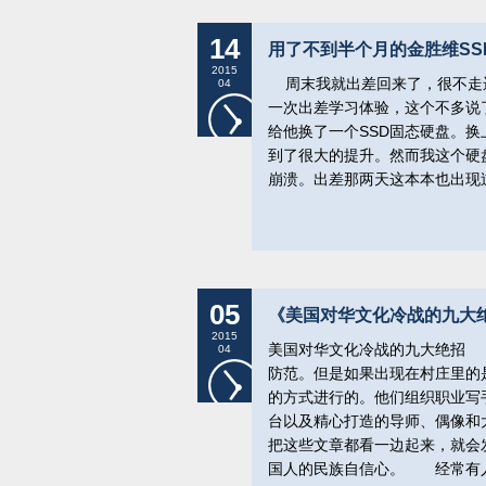
14
用了不到半个月的金胜维SSD就
2015
周末我就出差回来了，很不走
04
一次出差学习体验，这个不多说了
给他换了一个SSD固态硬盘。
到了很大的提升。然而我这个硬
崩溃。出差那两天这本本也出现
05
《美国对华文化冷战的九大
2015
美国对华文化冷战的九大绝招 
04
防范。但是如果出现在村庄里的
的方式进行的。他们组织职业写
台以及精心打造的导师、偶像和
把这些文章都看一边起来，就会
国人的民族自信心。 经常有人