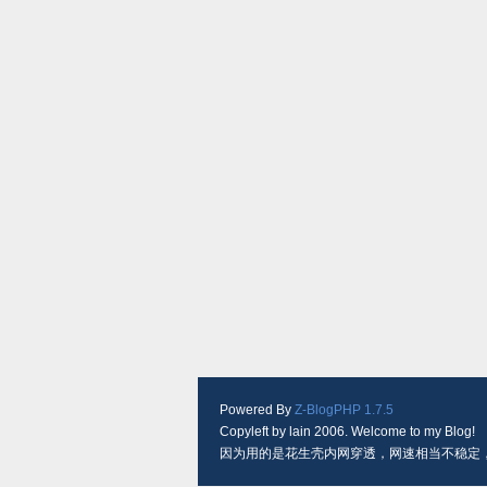
Powered By
Z-BlogPHP 1.7.5
Copyleft by lain 2006. Welcome to my Blog!
因为用的是花生壳内网穿透，网速相当不稳定