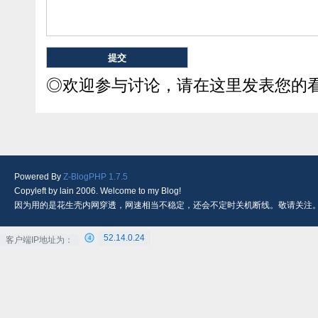
◎欢迎参与讨论，请在这里发表您的
Powered By
Z-BlogPHP 1.7.5
Copyleft by lain 2006. Welcome to my Blog!
因为用的是花生壳内网穿透，网速相当不稳定，还会不定时关机断线。敬请关注
52.14.0.24
客户端IP地址为：
4