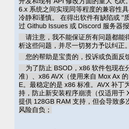
开发和现有 API 修改方面的重大飞跃。这使
6.x 系统之间实现同等程度的兼容性
冷静和谨慎。 在得出软件有缺陷或 "
过 Github Issues 或 Discor
请注意，我不能保证所有问题都能得
析这些问题，并尽一切努力予以纠正
您的帮助是宝贵的，投诉或负面反
为了防止 BSOD，x86 软件包现在
准）、x86 AVX（使用来自 Mox Ax 的 
E。最稳定的是 x86 标准。AVX 补丁
持，防止新安装程序崩溃（仅适用于 XP x
提供 128GB RAM 支持，但会导致
风险自负；