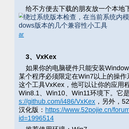
给不方便去下载的朋友放一个本地
ar
3、VxKex
如果你的电脑硬件只能安装Window
某个程序必须限定在Win7以上的操
这个工具VxKex，他可以让你的应用
Win8.1、Win10、Win11环境下。它
s://github.com/i486/VxKex
，另外，52
汉化版：
https://www.52pojie.cn/for
id=1996514