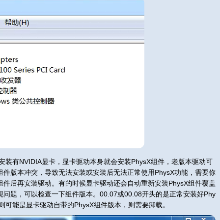
有NVIDIA显卡，显卡驱动本身就会安装PhysX组件，老版本驱动可
X组件版本冲突，导致无法安装或安装后无法正常使用PhysX功能，需要你
关组件后再安装驱动。有的时候显卡驱动还会自动重新安装PhysX组件覆盖
现问题，可以检查一下组件版本。00.07或00.08开头的是正常安装好Phy
则可能是显卡驱动自带的PhysX组件版本，则需要卸载。