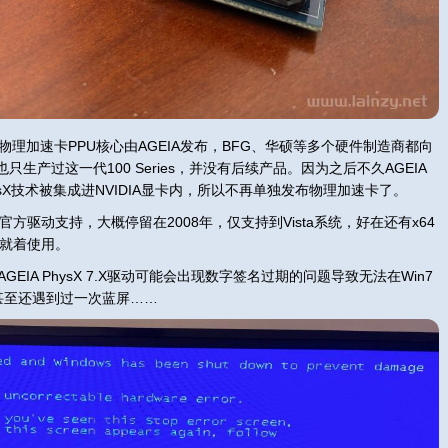
ies PCI物理加速卡PPU核心由AGEIA发布，BFG、华硕等多个硬件制造商都向
生产过这一代100 Series，并没有后续产品。因为之后不久AGEIA
hysX技术被集成进NVIDIA显卡内，所以不再单独发布物理加速卡了。
卡的官方驱动支持，大概停留在2008年，仅支持到Vista系统，好在还有x64
将就着使用。
IA PhysX 7.X驱动可能会出现数字签名过期的问题导致无法在Win7
甚至还遇到过一次蓝屏……