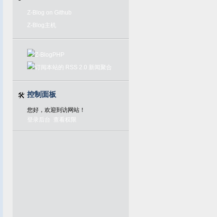
Z-Blog on Github
Z-Blog主机
控制面板
您好，欢迎到访网站！
登录后台
查看权限