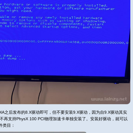
A之后发布的8.X驱动即可，但不要安装9.X驱动，因为自9.X驱动其实
不再支持PhysX 100 PCI物理加速卡单独安装了。安装好驱动，就可以
件类目：