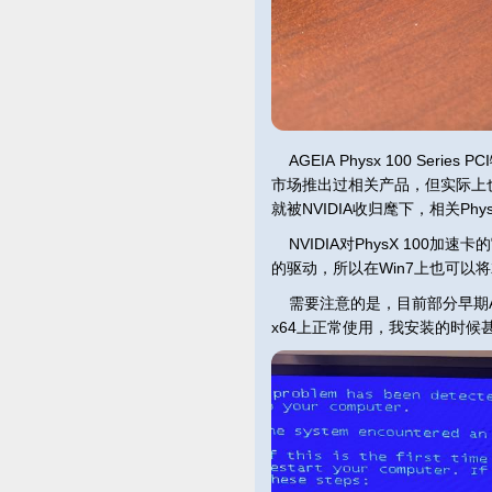
AGEIA Physx 100 Ser
市场推出过相关产品，但实际上也只
就被NVIDIA收归麾下，相关P
NVIDIA对PhysX 100加速
的驱动，所以在Win7上也可以
需要注意的是，目前部分早期AGE
x64上正常使用，我安装的时候