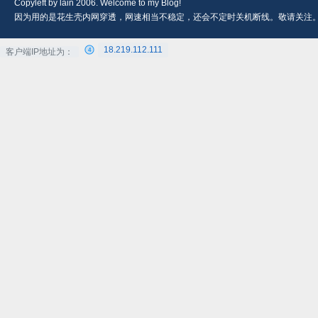
Copyleft by lain 2006. Welcome to my Blog!
因为用的是花生壳内网穿透，网速相当不稳定，还会不定时关机断线。敬请关注
18.219.112.111
客户端IP地址为：
4