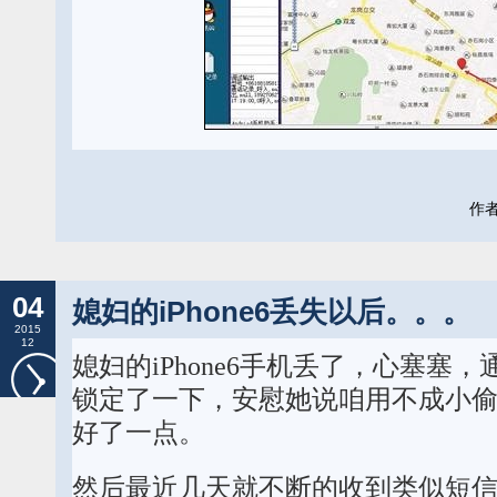
作者:
04
媳妇的iPhone6丢失以后。。。
2015
12
媳妇的iPhone6手机丢了，心塞塞，通
锁定了一下，安慰她说咱用不成小
好了一点。
然后最近几天就不断的收到类似短