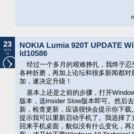
作
23
NOKIA Lumia 920T UPDATE Win
2015
ld10586
11
经过一个多月的艰难挣扎，我终于忍受不
各种折磨，再加上论坛和很多新闻都对最
加，遂决定升级！
基本上还是之前的步骤，打开Windo
版本，选Insider Slow版本即可。
新，检查更新，应该很快会提示你下载
提示我可以重新启动手机了。我选择了
回来手机桌面，貌似没有什么变化，再