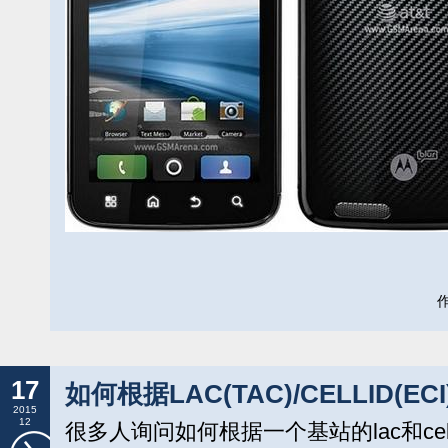
作
17
如何根据LAC(TAC)/CELLID(EC
2015
12
很多人询问如何根据一个基站的lac和cell