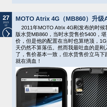
27
MOTO Atrix 4G（MB860）升级An
2015
12
2011年MOTO Atrix 4G刚发布的
版水货MB860，当时水货售价5400，堪比
价，但是他的配置在当时也算绝顶，1G
天仍然不算落伍。然而我最吐血的是刚
了，售价基本一致，但水货售价立马下跌
就在滴血！