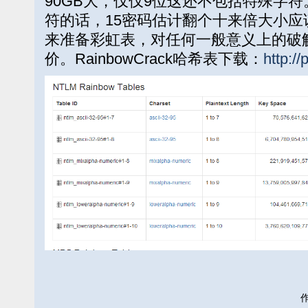
90GB大，仅仅9位这还不包括特殊字符
符的话，15密码估计翻个十来倍大小应
来准备彩虹表，对任何一般意义上的破
价。RainbowCrack哈希表下载：
http:/
作