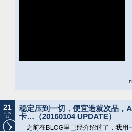
作
21
稳定压到一切，便宜造就次品，ASM
2015
卡…（20160104 UPDATE）
11
之前在BLOG里已经介绍过了，我用