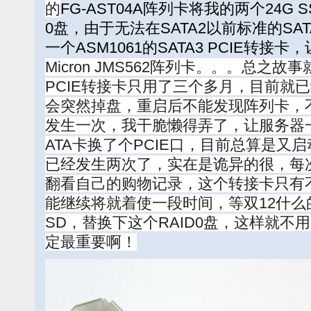
的
FG-AST04A阵列卡将我的两个24G 
0盘，由于无法在SATA2以前标准的S
一个ASM1061的SATA3 PCIE转
Micron JMS562阵列卡。。。总之故
PCIE转接卡只用了三个多月，目前就
会突然掉盘，重启后不能发现阵列卡，
发生一次，我干脆懒得弄了，让服务器
ATA卡换了个PCIE口，目前总算是又
已经发生两次了，实在是诡异的很，每
翻看自己的购物记录，这个转接卡只有
能继续将就着使一段时间，等双12什么
SD，替换下这个RAID0盘，这样就不
定最重要啊！