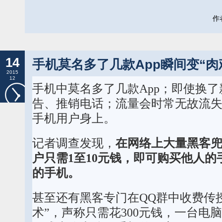
作者
14
手机莫名多了几款App瞬间变“肉
2015
12
手机中莫名多了几款App；即使换
告、推销电话；流量会时常无故流
手机用户身上。
记者调查发现，
在网络上大量黑客兜
户只需1至10元钱，即可购买他人
的手机。
甚至还有黑客专门在QQ群中收费传
术”，声称只需花300元钱，一台电