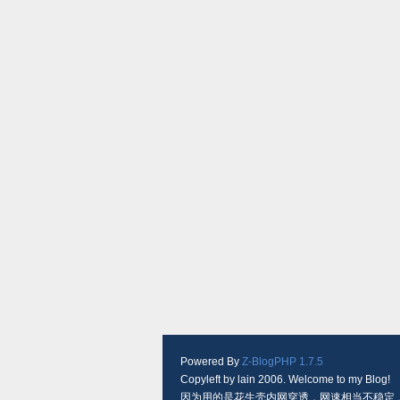
Powered By
Z-BlogPHP 1.7.5
Copyleft by lain 2006. Welcome to my Blog!
因为用的是花生壳内网穿透，网速相当不稳定