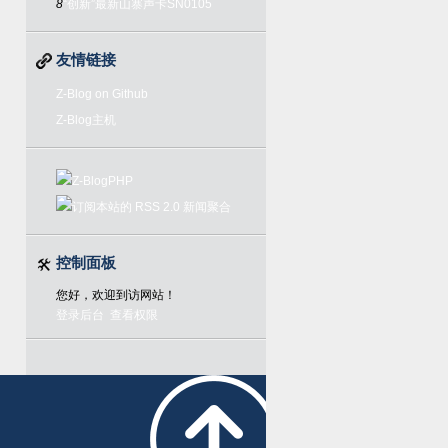
8
“创新”最新山寨声卡SN0105
友情链接
Z-Blog on Github
Z-Blog主机
控制面板
您好，欢迎到访网站！
登录后台
查看权限