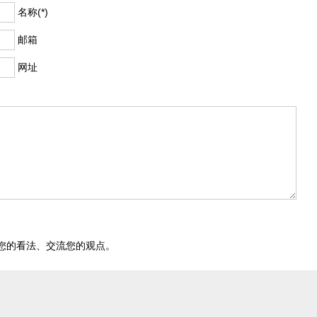
名称(*)
邮箱
网址
您的看法、交流您的观点。