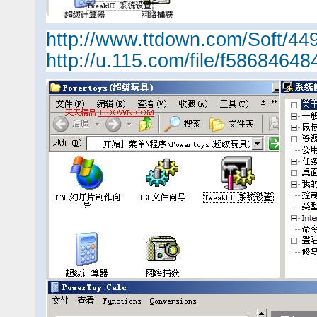
http://www.ttdown.com/Soft/44
http://u.115.com/file/f58684648