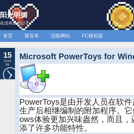
阳光明媚
在没有疯的日子
首页
留言本
旧版网站
FC模拟器
15
Microsoft PowerToys for Wi
2010
09
PowerToys是由开发人员在
生产后相继编制的附加程序。它们
ows体验更加兴味盎然，而且，还
添了许多功能特性。