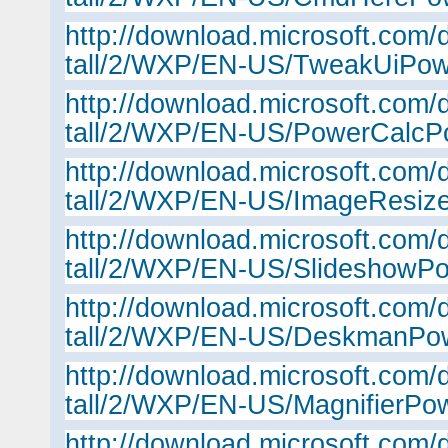
http://download.microsoft.com/
tall/2/WXP/EN-US/TweakUiPow
http://download.microsoft.com/
tall/2/WXP/EN-US/PowerCalcP
http://download.microsoft.com/
tall/2/WXP/EN-US/ImageResiz
http://download.microsoft.com/
tall/2/WXP/EN-US/SlideshowP
http://download.microsoft.com/
tall/2/WXP/EN-US/DeskmanPow
http://download.microsoft.com/
tall/2/WXP/EN-US/MagnifierPo
http://download.microsoft.com/