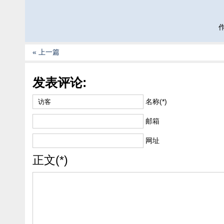
作
« 上一篇
发表评论:
名称(*)
邮箱
网址
正文(*)