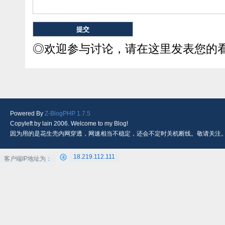
◎欢迎参与讨论，请在这里发表您的
Powered By
Z-BlogPHP 1.7.5
Copyleft by lain 2006. Welcome to my Blog!
因为用的是花生壳内网穿透，网速相当不稳定，还会不定时关机断线。敬请关注
18.219.112.111
客户端IP地址为：
4