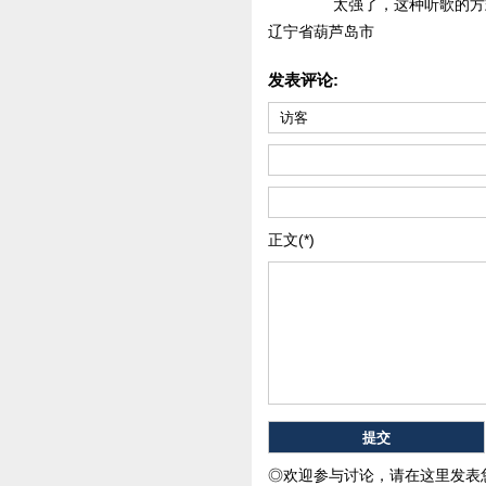
太强了，这种听歌的方
辽宁省葫芦岛市
发表评论:
正文(*)
◎欢迎参与讨论，请在这里发表