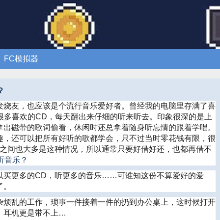
FC模拟器
？
烧友，也应该是个流行音乐爱好者。曾经我的电脑里存满了喜
很多喜欢的CD，每天翻出来仔细的听来听去。印象很深的是上
拿出磁带的歌词偷看，休闲时还总拿着随身听忘情的跟着学唱。
趣，还可以把所有好听的歌都学会，只不过当时零花钱有限，很
学之间也大多是这种情况，所以通常只要好借好还，也都再借不
买更多的CD，听更多的音乐……可谁知这份不算爱好的爱
了。
烦乱的工作，琐事一件接着一件的扔到办公桌上，这时候打开
，耳机更是带不上…