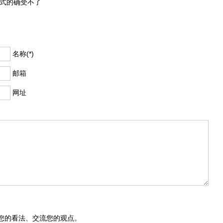
式的确受不了
名称(*)
邮箱
网址
您的看法、交流您的观点。