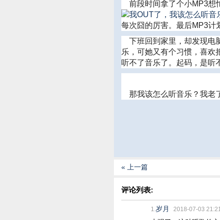
前段时间拿了个小MP3想
每次囧的厉害。最后MP3计
下班回到家里，却发现电脑
乐，可她又有个习惯，喜欢
听不了音乐了。起码，是听
那我该怎么听音乐？我老了
« 上一篇
评论列表:
岁月
1.
2018-07-03 21:2