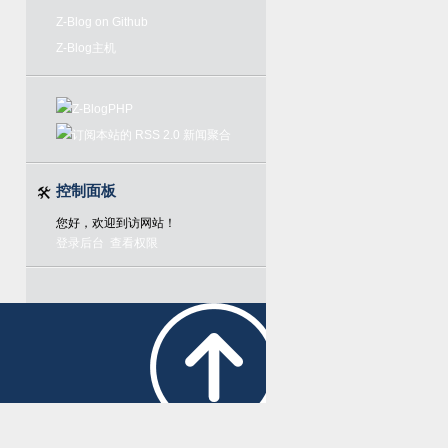
Z-Blog on Github
Z-Blog主机
控制面板
您好，欢迎到访网站！
登录后台
查看权限