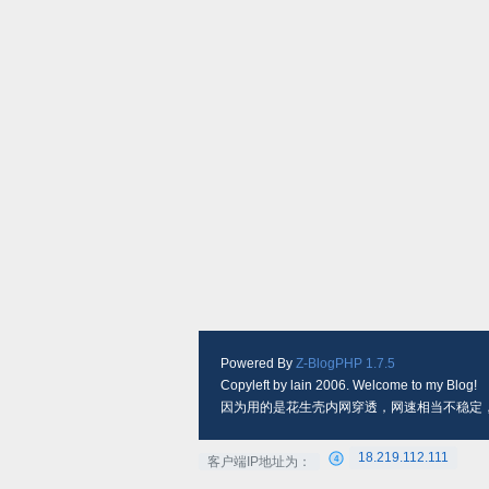
Powered By
Z-BlogPHP 1.7.5
Copyleft by lain 2006. Welcome to my Blog!
因为用的是花生壳内网穿透，网速相当不稳定
18.219.112.111
客户端IP地址为：
4