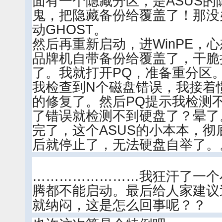
面有一个隐藏分区，是ASUS
鬼，把隐藏备份给覆盖了！那没
动GHOST。
然后再重新启动，进WinPE，
品牌机自带备份给覆盖了，干脆
了。我就打开PQ，准备重分区
我检查到N个磁盘错误，我接着惯
的修复了。然后PQ提示我检测
了错误就检测不到硬盘了？晕了
完了，这个ASUS的小本本，
后就停止了，无法硬盘自举了。
……………………我狂汗了一个
腾都不能启动。最后给人家建议
就纳闷，这是怎么回事呢？？