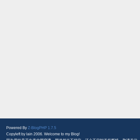
Powered By
Z-BlogPHP 1.7.5
Copyleft by lain 2006. Welcome to my Blog!