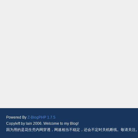
Powered By
Z-BlogPHP 1.7.5
Copyleft by lain 2006. Welcome to my Blog!
因为用的是花生壳内网穿透，网速相当不稳定，还会不定时关机断线。敬请关注