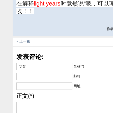
在解释
light years
时竟然说“嗯，可以理解为m
唉！！
作者:
« 上一篇
发表评论:
名称(*)
邮箱
网址
正文(*)