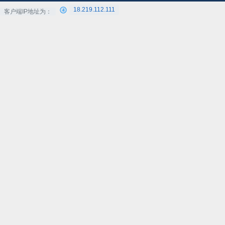
18.219.112.111
客户端IP地址为：
4