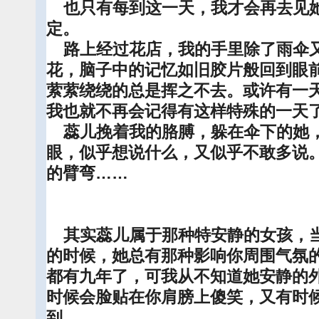
也只有每到这一天，我才会再去见她
定。
路上经过花店，我的手里除了雨伞
花，脑子中的记忆如旧胶片般回到眼
萦萦绕绕的总是挥之不去。或许有一
我也就不再会记得有这样特殊的一天
蕊儿挽着我的胳膊，躲在伞下的她
眼，似乎想说什么，又似乎不敢多说
的臂弯……
其实蕊儿属于那种特安静的女孩，当
的时候，她总有那种影响你周围气氛
都有九年了，可我从不知道她安静的
时候会脸贴在你肩膀上傻笑，又有时
到。