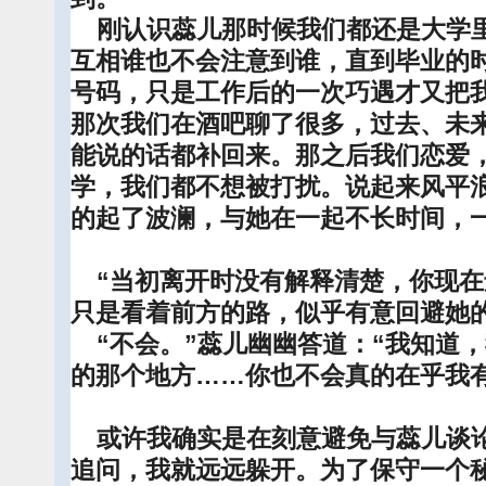
刚认识蕊儿那时候我们都还是大学里
互相谁也不会注意到谁，直到毕业的
号码，只是工作后的一次巧遇才又把
那次我们在酒吧聊了很多，过去、未
能说的话都补回来。那之后我们恋爱
学，我们都不想被打扰。说起来风平
的起了波澜，与她在一起不长时间，
“当初离开时没有解释清楚，你现在
只是看着前方的路，似乎有意回避她
“不会。”蕊儿幽幽答道：“我知道
的那个地方……你也不会真的在乎我
或许我确实是在刻意避免与蕊儿谈论
追问，我就远远躲开。为了保守一个