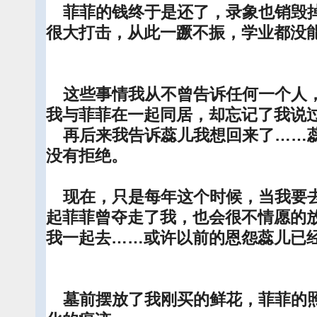
菲菲的钱终于是还了，录象也销毁掉
很大打击，从此一蹶不振，学业都没
这些事情我从不曾告诉任何一个人，
我与菲菲在一起同居，却忘记了我说
再后来我告诉蕊儿我想回来了……蕊
没有拒绝。
现在，只是每年这个时候，当我要去
起菲菲曾夺走了我，也会很不情愿的
我一起去……或许以前的恩怨蕊儿已
墓前摆放了我刚买的鲜花，菲菲的照