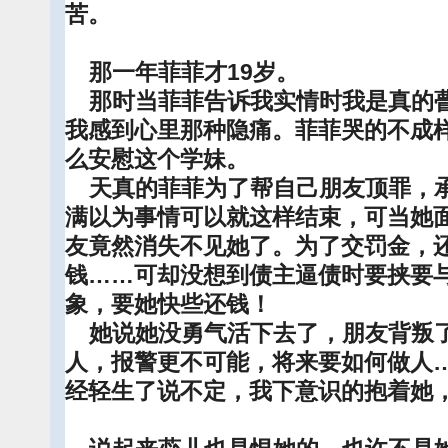
苦。
那一年菲菲才19岁。
那时当菲菲告诉我实情时我是真的瞢
我感到心里那种隐痛。菲菲哭的不成
么安慰这个学妹。
天真的菲菲为了帮自己朋友顶罪，承
满以为事情可以就这样结束，可当她面
友竟然消失不见她了。为了交罚金，
钱……可却没想到债主逼债时要挟要
象，要她快些还钱！
她说她没勇气活下去了，朋友背叛了
人，报警更不可能，将来要如何做人
经轻生了说不定，我下意识的抱着她