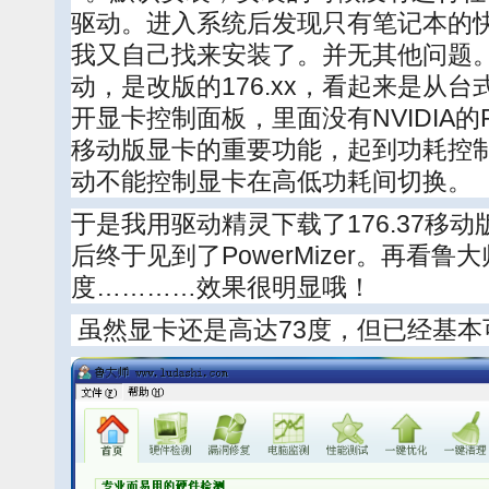
驱动。进入系统后发现只有笔记本的
我又自己找来安装了。并无其他问题
动，是改版的176.xx，看起来是从
开显卡控制面板，里面没有NVIDIA的Po
移动版显卡的重要功能，起到功耗控
动不能控制显卡在高低功耗间切换。
于是我用驱动精灵下载了176.37移
后终于见到了PowerMizer。再看鲁
度…………效果很明显哦！
虽然显卡还是高达73度，但已经基本