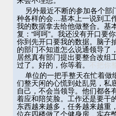
来会不理想。
另外最近不断的参加各个部
种各样的会…基本上一说到工
我的数据拿去给他做整合。基
复：“呵呵”。我还没有开口要
你到先开口要我的数据。脑子
的部门不知道怎么说通领导了
居然真有部门提出要整合改组
过了。好的，你等着。
不把你
单位的一把手整天在忙着做
们整天闲的心慌到处乱晃，私
自己，不会当领导。他们都各
着应和陪笑脸。工作还是要干
东西越来越多，任务越来越重
位在四楼做了个健身房，实在