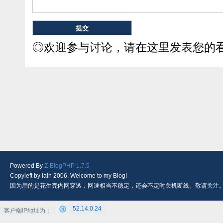
◎欢迎参与讨论，请在这里发表您的
Powered By
Z-BlogPHP 1.7.5
Copyleft by lain 2006. Welcome to my Blog!
因为用的是花生壳内网穿透，网速相当不稳定，还会不定时关机断线。敬请关注
52.14.0.24
客户端IP地址为：
4