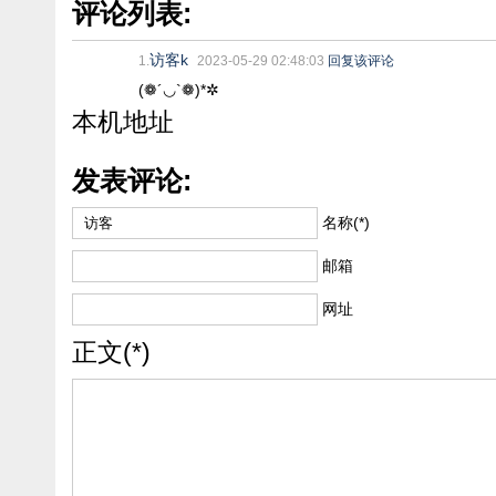
评论列表:
访客k
1.
2023-05-29 02:48:03
回复该评论
(❁´◡`❁)*✲
本机地址
发表评论:
名称(*)
邮箱
网址
正文(*)