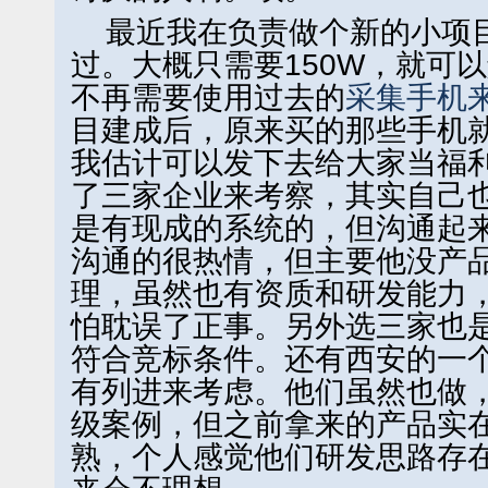
最近我在负责做个新的小项
过。大概只需要150W，就可
不再需要使用过去的
采集手机
目建成后，原来买的那些手机
我估计可以发下去给大家当福
了三家企业来考察，其实自己
是有现成的系统的，但沟通起
沟通的很热情，但主要他没产
理，虽然也有资质和研发能力
怕耽误了正事。另外选三家也
符合竞标条件。还有西安的一
有列进来考虑。他们虽然也做
级案例，但之前拿来的产品实
熟，个人感觉他们研发思路存