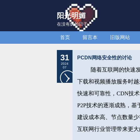
阳光明媚
在没有疯的日子
首页
留言本
旧版网站
31
PCDN网络安全性的讨论
2024
07
随着互联网的快速
下载和视频播放服务时越
快速和可靠性，CDN技
P2P技术的逐渐成熟，基
建设成本高、节点数量少
互联网行业管理带来更大