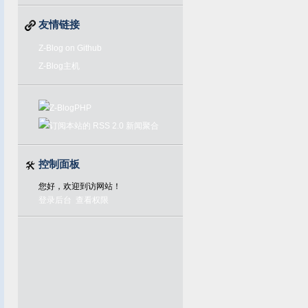
友情链接
Z-Blog on Github
Z-Blog主机
控制面板
您好，欢迎到访网站！
登录后台
查看权限