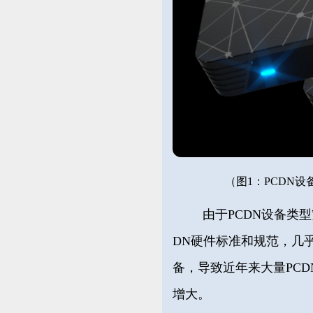
（
图1：PCDN
由于PCDN设备类
DN硬件标准和规范，几
备，导致近年来大量PC
增大。