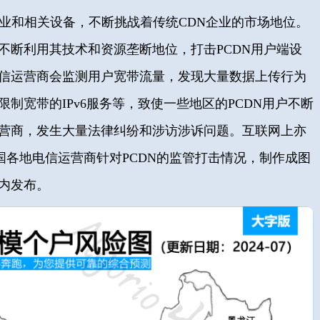
企业和相关设备，不断挑战着传统CDN企业的市场地位。
不断利用其技术和资源垄断地位，打击PCDN用户端设
信运营商会监测用户宽带流量，发现大量数据上传行为
制宽带的IPv6服务等，致使一些地区的PCDN用户不断
营商，发生大量法律纠纷和涉访涉诉问题。互联网上亦
国各地电信运营商针对PCDN的监管打击情况，制作成图
内发布。