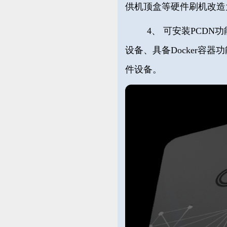
供机顶盒等硬件刷机改造
4、
可安装PCDN功
设备、具备Docker容器
件设备。