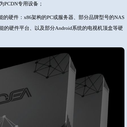
为PCDN专用
设备；
能的硬件：x86架构
的PC或服务器、部分品牌型号的NAS
功能的硬件平台、以及部分Android系统的电视机顶盒等硬