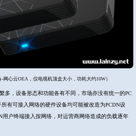
设备-网心云OEA，仅电视机顶盒大小，功耗大约10W
）
型繁多，设备形态和功能各有不同，市场亦没有统一的PC
乎所有可接入网络的硬件设备均可能被改造为PCDN设
DN用户终端接入按网络，对运营商网络造成的负载逐年