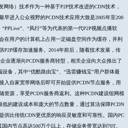
容分发网络）技术作为一种
基于P2P技术改进的CDN
技术，
最早进入公众视野的PCDN技术应用大致是2005年至200
、“PPLive”、“风行”等为代表的第一代P2P视频点播软
会在用户的计算机上占用一定磁盘空间作为缓存，并利
P2P缓存加速服务。2014年前后，随着技术发展，传
点播企业逐渐向PCDN服务商转型，相关企业向大众推出了
端设备，其中“优酷路由宝”、“迅雷赚钱宝”用户群体最
接入自家宽带网络后即可开始提供PCDN节点服务，
用
储资源，享受PCDN服务商返利。
这种PCDN建设组网模
极低的建设成本和庞大的节点数量，通过算法保障PCDN
提供比传统CDN更优质的响应灵敏度和可靠性。
国内PC
其国内节点高达500万个以上，存储业务带宽达到70T。