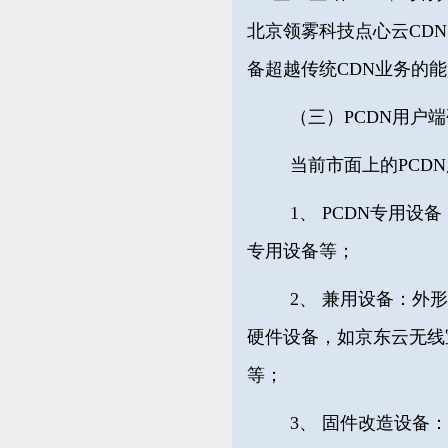
北京领雾科技点心云CDN
备超越传统CDN业务的
（三）PCDN用户
当前市面上的PCD
1、 PCDN专用设备
专用设备等；
2、 兼用设备：
外形
硬件设备，如
京东云无线
等；
3、 固件改造设备