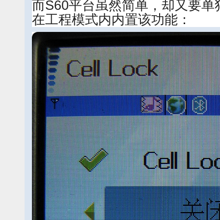
而S60平台虽然简单，却又要单
在工程模式内内置该功能：