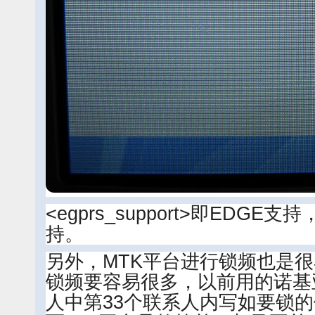
<egprs_support>即EDGE
持。
另外，MTK平台进行锁频也是
锁频要容易很多，以前用的诺基亚
人中第33个联系人内写如要锁