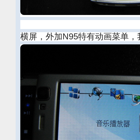
横屏，外加N95特有动画菜单