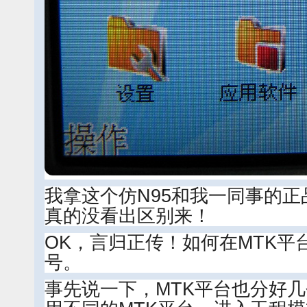
我拿这个仿N95和我一同事的正
真的没看出区别来！
OK，言归正传！如何在MTK平台
号。
事先说一下，MTK平台也分好