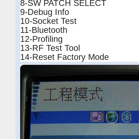
8-SW PATCH SELECT
9-Debug Info
10-Socket Test
11-Bluetooth
12-Profiling
13-RF Test Tool
14-Reset Factory Mode