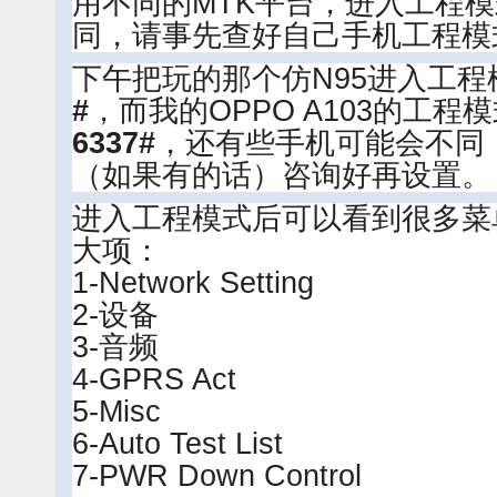
用不同的MTK平台，进入工程
同，请事先查好自己手机工程模
下午把玩的那个仿N95进入工程
#
，而我的OPPO A103的工程
6337#
，还有些手机可能会不同
（如果有的话）咨询好再设置。
进入工程模式后可以看到很多菜
大项：
1-Network Setting
2-设备
3-音频
4-GPRS Act
5-Misc
6-Auto Test List
7-PWR Down Control