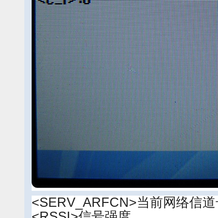
<SERV_ARFCN>当前网络信
<RSSI>信号强度