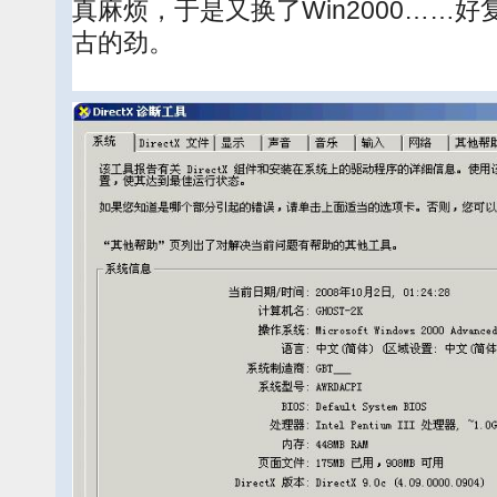
真麻烦，于是又换了Win2000……
古的劲。