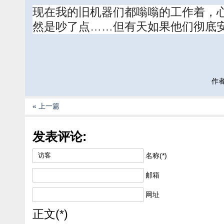
现在我的旧机器们都嗡嗡的工作着，
然是吵了点……但有天如果他们彻底
作者:
« 上一篇
发表评论:
名称(*)
邮箱
网址
正文(*)