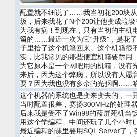
配置就不细说了……我当初花200块
圾，后来我花了N个200让他变成垃
为我有病！到现在，只有当初的主机
留的……最近一次为它“升级”，是花
子里拾了这个机箱回来。这个机箱很
实，比我常见的那些便宜机箱要耐用
为它原本是一个网吧用的机箱，没有
来后，因为这个弊病，所以没有人愿
要？因为我也没有多余的光驱啊……
这个机器的系统也是变来变去的，一开
当时配置很差，赛扬300MHz的处理
后来我是受不了Win98的蓝屏死机当饭
用这个学编程。中间还玩了几个小时Li
最近编程的课里要用SQL Server了，