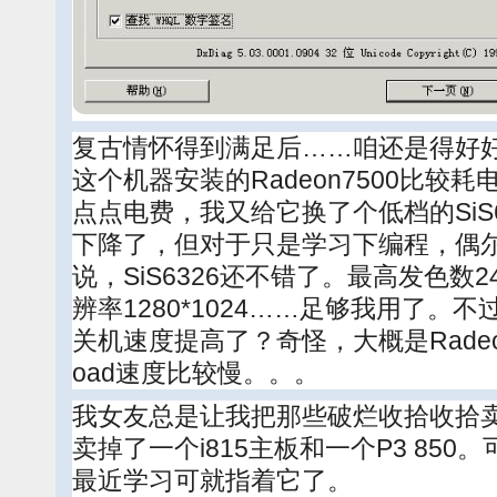
复古情怀得到满足后……咱还是得好
这个机器安装的Radeon7500比较
点点电费，我又给它换了个低档的SiS
下降了，但对于只是学习下编程，偶
说，SiS6326还不错了。最高发色数
辨率1280*1024……足够我用了。
关机速度提高了？奇怪，大概是Radeon
oad速度比较慢。。。
我女友总是让我把那些破烂收拾收拾
卖掉了一个i815主板和一个P3 85
最近学习可就指着它了。