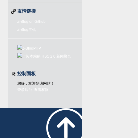
友情链接
Z-Blog on Github
Z-Blog主机
控制面板
您好，欢迎到访网站！
登录后台
查看权限