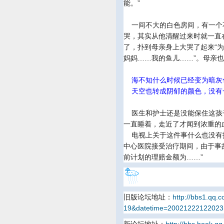
能。”
一间不大的白色房间，有一个
哭，其实从他清醒过来时就一直
了，扑到母亲身上大哭了起来“
妈妈……我的鱼儿……”。母亲
海不知什么时候已经变为暗灰
天空也转成阴郁的颜色，没有
医生和护士还是没能保住这孩
一直睡着，走近了才闻到浓重的
电视上关于这件事什么也没有报
中心医院接受治疗期间，由于事
前计划的理赔金额为……”
旧版论坛地址：
http://bbs1.qq
19&datetime=20021222122023