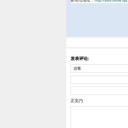
新论坛地址：
http://bbs.book.
发表评论:
正文(*)