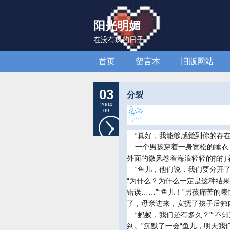
阳光明媚
在没有疯的日子
首页
留言本
旧版网站
03
分裂
2004
09
“真好，我能够感觉到你的存在
一个男孩穿着一身宽松的睡衣
外面的微风卷着海浪轻轻的拍打
“鱼儿，他们说，我们要分开了
“为什么？为什么一定是这种结
错误……”“鱼儿！”男孩痛苦
了，母亲进来，安抚了孩子后独
“蚂蚁，我们还有多久？”“不知
到。”沉默了一会“鱼儿，明天我