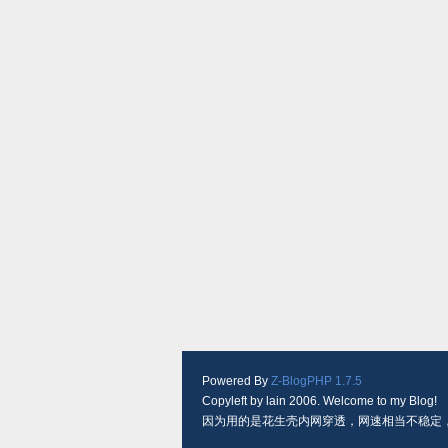
Powered By
Z-BlogPHP 1.7.5
Copyleft by lain 2006. Welcome to my Blog!
因为用的是花生壳内网穿透，网速相当不稳定