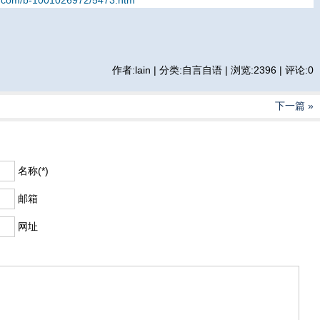
qq.com/b-1001026972/5473.htm
作者:lain | 分类:自言自语 | 浏览:2396 | 评论:0
下一篇 »
名称(*)
邮箱
网址