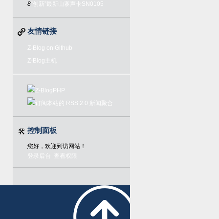
8
“创新”最新山寨声卡SN0105
友情链接
Z-Blog on Github
Z-Blog主机
控制面板
您好，欢迎到访网站！
登录后台
查看权限