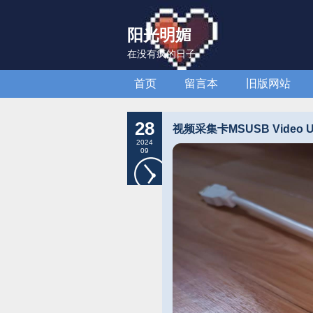
阳光明媚
在没有疯的日子
首页
留言本
旧版网站
28
视频采集卡MSUSB Video US
2024
09