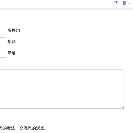
下一篇 »
名称(*)
邮箱
网址
您的看法、交流您的观点。