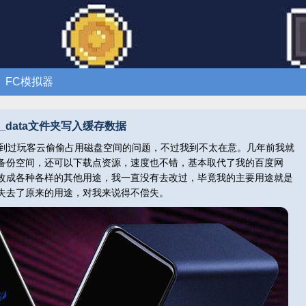
FC模拟器
g_data文件夹写入缓存数据
到过玩客云偷偷占用磁盘空间的问题，不过我到不太在意。几年前我就
备份空间，还可以下载点资源，速度也不错，基本取代了我的百度网
改成各种各样的其他用途，我一直没有去改过，毕竟我的主要用途就是
失去了原来的用途，对我来说得不偿失。