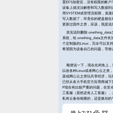
置EFS加密后，没有权限的帐
设备上就没法解密和写入数据到
用SYSTEM或管理员权限，直接删
写入数据了，毕竟你的硬盘都在
更新过固件之类，应该，我是说
其实说到删除.onething_
系统，给.onething_da
个定制版的Linux，完全可以
希望因为设备自己的问题，导致
顺便说一下，现在在闲鱼上，玩
以改各种Linux或者网心云之
器或网心云之类玩共享经济，玩
已经从各大手机官方应用商城下架
P现在有比较严重的问题，在安卓
工客服（居然还有人工客服），
私有云备份相册的，还是换别的