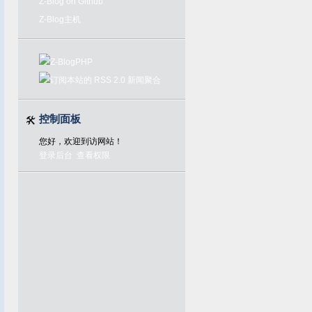
Z-Blog on Github
Z-Blog主机
控制面板
您好，欢迎到访网站！
登录后台
查看权限