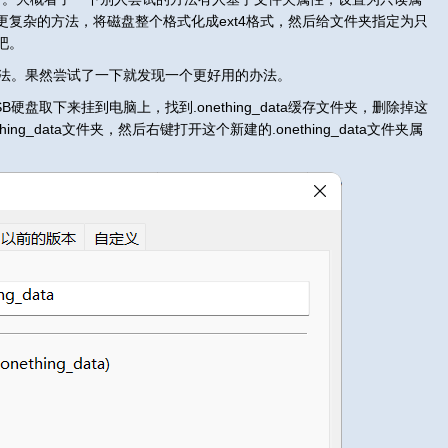
复杂的方法，将磁盘整个格式化成ext4格式，然后给文件夹指定为只
吧。
法。果然尝试了一下就发现一个更好用的办法。
盘取下来挂到电脑上，找到.onething_data缓存文件夹，删除掉这
ng_data文件夹，然后右键打开这个新建的.onething_data文件夹属