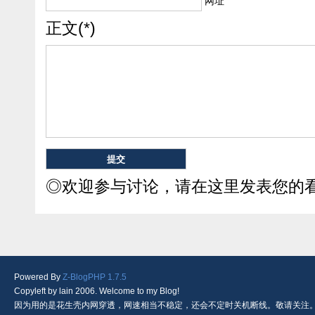
网址
正文(*)
◎欢迎参与讨论，请在这里发表您的
Powered By
Z-BlogPHP 1.7.5
Copyleft by lain 2006. Welcome to my Blog!
因为用的是花生壳内网穿透，网速相当不稳定，还会不定时关机断线。敬请关注