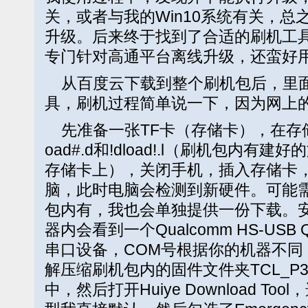
关，或者与我的Win10系统有关，
升级。后来终于找到了合适的刷机工具Huiye
专门针对高通平台离线升级，还蛮好
从百度云下载到整个刷机包后，里面
具，刷机过程简单说一下，因为网上
先准备一张TF卡（存储卡），在存储
oad#.d和!dload!.l（刷机包内
存储卡上），关闭手机，插入存储卡，
脑，此时电脑会检测到新硬件。可能
包内有，我也会单独提供一份下载。
器内会看到一个Qualcomm HS-USB QD
串口设备，COM号根据你的机器不同
解压缩刷机包内的固件文件夹TCL_P31
中，然后打开Huiye Download T