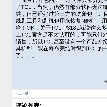
了TCL，当然，仍然有部分软件无法
类，但已经好过第三方的坑爹包了。
线刷工具和刷机包用来恢复“砖机”，
净！OK，关于TCL-P318L就说这
上TCL官方是不太认可的，可能只针
销售，所以TCL甚至没有一个产品介
具机型，能在寿命完结时得到TCL的
了。。。
作
« 上一篇
评论列表: