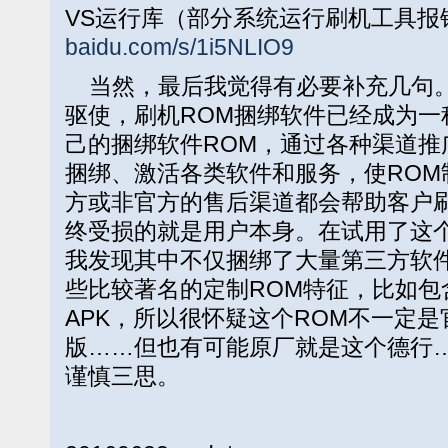
VS运行库（部分系统运行刷机工具报
baidu.com/s/1i5NLIO9
当然，最后我觉得有必要补充几句。
驱使，刷机ROM捆绑软件已经成为一
己的捆绑软件ROM，通过各种渠道推
捆绑、激活各类软件和服务，使ROM
方或非官方的售后渠道都会帮助客户刷
终受损的就是用户本身。在试用了这个
我发现其中不仅捆绑了大量第三方软
些比较著名的定制ROM特征，比如包
APK，所以很怀疑这个ROM不一定
版……但也有可能原厂就是这个德行
谨慎三思。