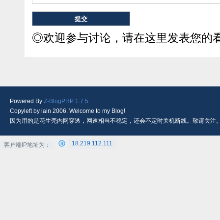
◎欢迎参与讨论，请在这里发表您的
Powered By
Z-BlogPHP 1.7.5
Copyleft by lain 2006. Welcome to my Blog!
因为用的是花生壳内网穿透，网速相当不稳定，还会不定时关机断线。敬请关注
18.219.112.111
客户端IP地址为：
4