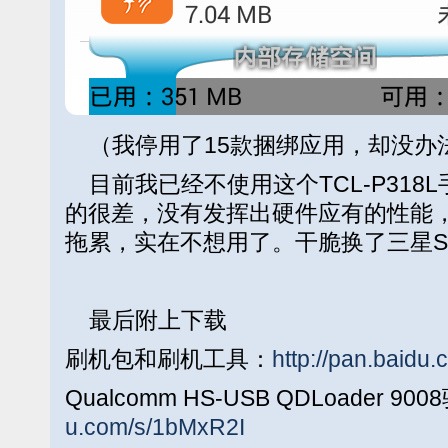
（我停用了15款捆绑应用，却没办
目前我已经不使用这个TCL-P318
的很差，没有发挥出硬件应有的性能
拖累，实在不想用了。干脆换了三星S7
最后附上下载
刷机包和刷机工具：
http://pan.baidu
Qualcomm HS-USB QDLoader 9
u.com/s/1bMxR2I