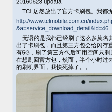
20160623 updata
TCL居然放出了官方卡刷包。我都
http://www.tclmobile.com.cn/index.
&a=service_download_detail&id=46
无语的是我都已经刷了这么多莫名其
出了卡刷包，而且第三方包会给闪存
有5G，刷了第三方包后可用空间只剩
在想刷回官方包，然而，半个小时过去了
的刷机界面，我快死掉了。。