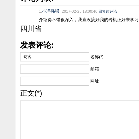
小冯强强
1.
2017-02-25 18:00:46
回复该评论
介绍得不错很深入，我直没搞好我的砖机正好来学习
四川省
发表评论:
名称(*)
邮箱
网址
正文(*)