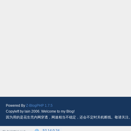
Powered By
Z-BlogPHP 1.7.5
Copyleft by lain 2006. Welcome to my Blog!
因为用的是花生壳内网穿透，网速相当不稳定，还会不定时关机断线。敬请关注
52.14.0.24