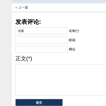
« 上一篇
发表评论:
名称(*)
邮箱
网址
正文(*)